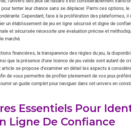
lle, l’univers des jeux de hasard s’est considérablement transfor
 pour tenter leur chance sans se déplacer. Parmi ces options, le
dérante. Cependant, face à la prolifération des plateformes, il 
ier un établissement de jeu en ligne sécurisé et digne de confia
male et sécurisée nécessite une évaluation précise et méthodiq
 le marché.
tions financières, la transparence des règles du jeu, la disponibil
insi que la présence d’une licence de jeu valide sont autant de cr
 article se propose d’examiner en détail les aspects à considére
 afin de vous permettre de profiter pleinement de vos jeux préfér
fournir un guide complet pour naviguer dans cet univers en consta
res Essentiels Pour Ident
n Ligne De Confiance