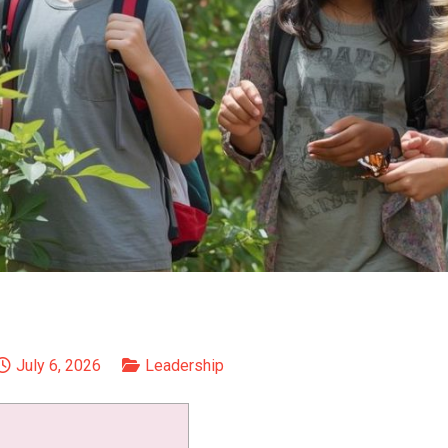
July 6, 2026
Leadership