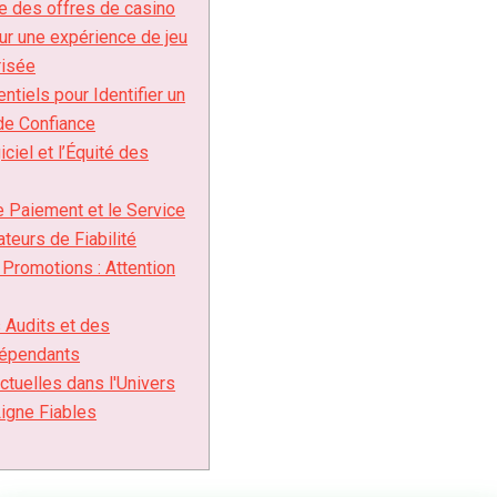
se des offres de casino
our une expérience de jeu
risée
ntiels pour Identifier un
de Confiance
ciel et l’Équité des
 Paiement et le Service
ateurs de Fiabilité
 Promotions : Attention
 Audits et des
ndépendants
tuelles dans l'Univers
igne Fiables