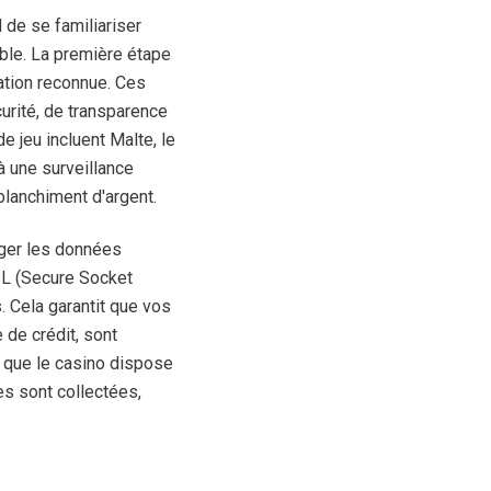
l de se familiariser
able. La première étape
lation reconnue. Ces
urité, de transparence
e jeu incluent Malte, le
à une surveillance
 blanchiment d'argent.
éger les données
SSL (Secure Socket
. Cela garantit que vos
 de crédit, sont
er que le casino dispose
es sont collectées,