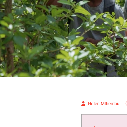
Helen Mthembu