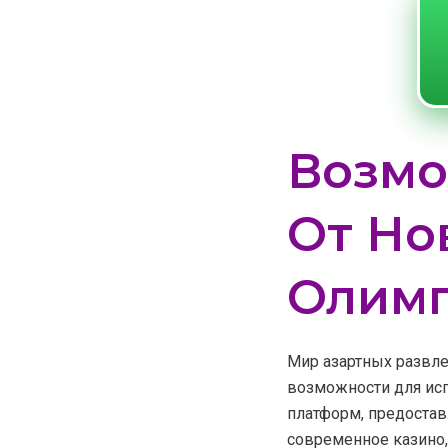
Возмо
От Но
Олимп
Мир азартных развле
возможности для исп
платформ, предостав
современное казино