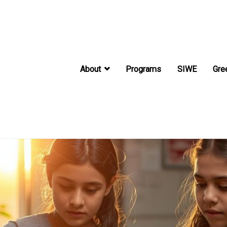
About
Programs
SIWE
Gre
International