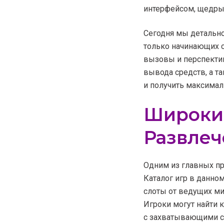
интерфейсом, щедры
Сегодня мы детально
только начинающих с
вызовы и перспекти
вывода средств, а т
и получить максимал
Широки
Развле
Одним из главных пр
Каталог игр в данно
слоты от ведущих мир
Игроки могут найти 
с захватывающими с