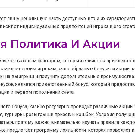
ет лишь небольшую часть доступных игр и их характерист
висит от индивидуальных предпочтений игрока и его страт
я Политика И Акции
вляется важным фактором, который влияет на привлекател
оставляет своим игрокам разнообразные бонусы и акции, 
сы на выигрыш и получить дополнительные преимущества
нусов является приветственный бонус, который предоста
ации и первом пополнении счета.
ого бонуса, казино регулярно проводит различные акции, 
, турниры, розыгрыши призов и кэшбэк. Условия получе
чаться, поэтому важно внимательно изучать правила кажд
кже предлагает программу лояльности, которая позволяет 