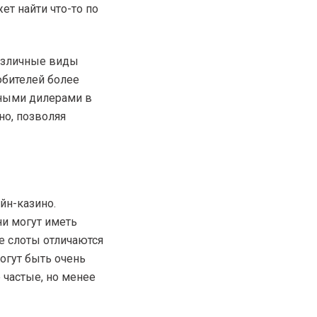
ет найти что-то по
различные виды
юбителей более
льными дилерами в
но, позволяя
йн-казино.
и могут иметь
е слоты отличаются
огут быть очень
 частые, но менее