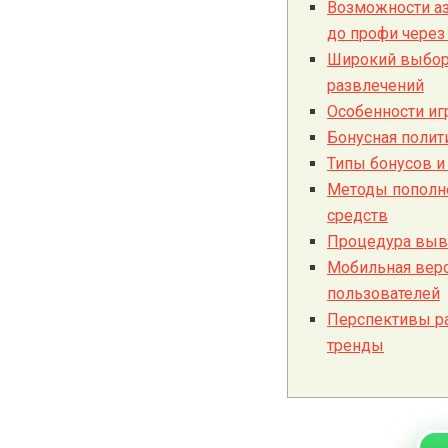
Возможности аз
до профи через
Широкий выбор
развлечений
Особенности иг
Бонусная полит
Типы бонусов и
Методы пополн
средств
Процедура вы
Мобильная вер
пользователей
Перспективы р
тренды