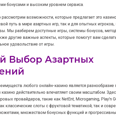
ми бонусами и высоким уровнем сервиса.
 рассмотрим возможности, которые предлагает это казино
вой путь в мире азартных игр, так и для опытных игроков
вы. Мы разберем доступные игры, системы бонусов, мето
акже другие важные аспекты, которые помогут вам сдела
ьное удовольствие от игры.
й Выбор Азартных
чений
еимуществ любого онлайн-казино является разнообразие 
м казино действительно впечатляет своим масштабом. Зде
овых провайдеров, такие как NetEnt, Microgaming, Play'n G
как классические слоты с фруктовой тематикой, так и со
южетами, множеством бонусных функций и прогрессивн