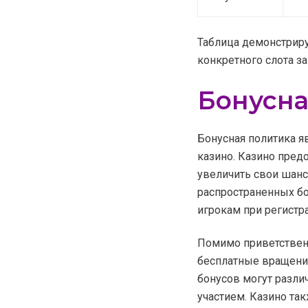
Таблица демонстриру
конкретного слота за
Бонусна
Бонусная политика я
казино. Казино пред
увеличить свои шан
распространенных бо
игрокам при регистр
Помимо приветственн
бесплатные вращения
бонусов могут разли
участием. Казино та