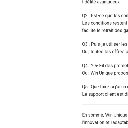
fidélité avantageux.
Q2 : Est-ce que les con
Les conditions restent
facilite le retrait des 
Q3 : Puis-je utiliser l
Oui, toutes les offres
Q4 : Y a-t-il des promo
Oui, Win Unique propos
Q5 : Que faire si j’ai u
Le support client est d
En somme, Win Unique 
l’innovation et l’adapta