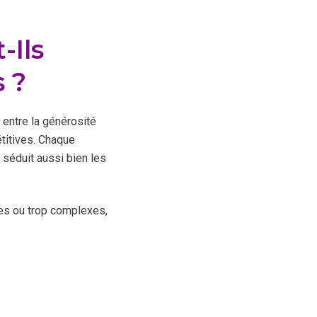
-Ils
 ?
 entre la générosité
étitives. Chaque
 séduit aussi bien les
es ou trop complexes,