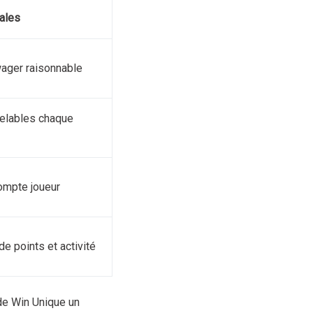
pales
ager raisonnable
velables chaque
compte joueur
de points et activité
 de Win Unique un