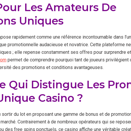
Pour Les Amateurs De
ons Uniques
mpose rapidement comme une référence incontournable dans l’un
tique promotionnelle audacieuse et novatrice. Cette plateforme n
siques ; elle repense constamment ses offres pour surprendre et 
com
permet de comprendre pourquoi tant de joueurs privilégient c
versité des promotions et conditions avantageuses.
e Qui Distingue Les Pro
Unique Casino ?
 sortir du lot en proposant une gamme de bonus et de promotio
 marché. Contrairement à de nombreux opérateurs qui se repose
 des free spins ponctuels, ce casino affiche une véritable créati