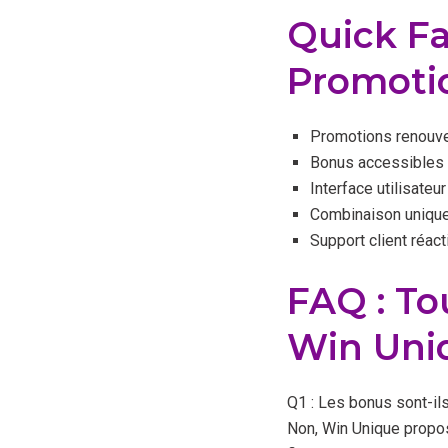
Quick Fa
Promoti
Promotions renouve
Bonus accessibles à
Interface utilisate
Combinaison unique 
Support client réac
FAQ : To
Win Uni
Q1 : Les bonus sont-il
Non, Win Unique propo