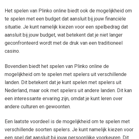
Het spelen van Plinko online biedt ook de mogelijkheid om
te spelen met een budget dat aansluit bij jouw financiële
situatie. Je kunt namelijk kiezen voor een spelbedrag dat
aansluit bij jouw budget, wat betekent dat je niet langer
geconfronteerd wordt met de druk van een traditioneel
casino.
Bovendien biedt het spelen van Plinko online de
mogelijkheid om te spelen met spelers uit verschillende
landen. Dit betekent dat je kunt spelen met spelers uit
Nederland, maar ook met spelers uit andere landen. Dit kan
een interessante ervaring zijn, omdat je kunt leren over
andere culturen en gewoonten.
Een laatste voordeel is de mogelijkheid om te spelen met
verschillende soorten spelers. Je kunt namelijk kiezen voor
een spel dat aansluit bij jouw persoonlijke voorkeuren. Dit