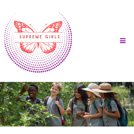
Skip
to
content
Supreme Girls International