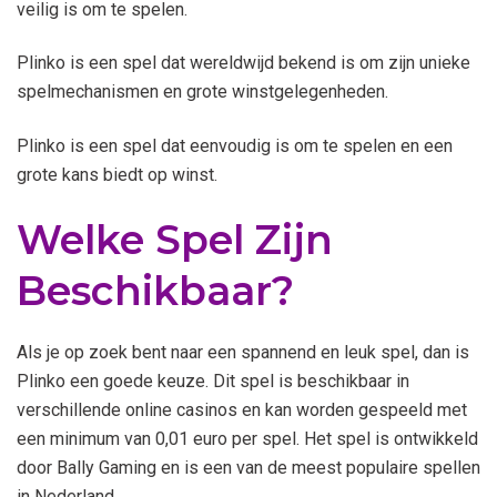
veilig is om te spelen.
Plinko is een spel dat wereldwijd bekend is om zijn unieke
spelmechanismen en grote winstgelegenheden.
Plinko is een spel dat eenvoudig is om te spelen en een
grote kans biedt op winst.
Welke Spel Zijn
Beschikbaar?
Als je op zoek bent naar een spannend en leuk spel, dan is
Plinko een goede keuze. Dit spel is beschikbaar in
verschillende online casinos en kan worden gespeeld met
een minimum van 0,01 euro per spel. Het spel is ontwikkeld
door Bally Gaming en is een van de meest populaire spellen
in Nederland.