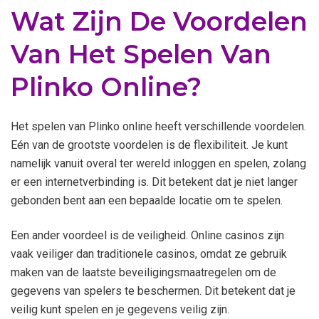
Wat Zijn De Voordelen
Van Het Spelen Van
Plinko Online?
Het spelen van Plinko online heeft verschillende voordelen.
Eén van de grootste voordelen is de flexibiliteit. Je kunt
namelijk vanuit overal ter wereld inloggen en spelen, zolang
er een internetverbinding is. Dit betekent dat je niet langer
gebonden bent aan een bepaalde locatie om te spelen.
Een ander voordeel is de veiligheid. Online casinos zijn
vaak veiliger dan traditionele casinos, omdat ze gebruik
maken van de laatste beveiligingsmaatregelen om de
gegevens van spelers te beschermen. Dit betekent dat je
veilig kunt spelen en je gegevens veilig zijn.