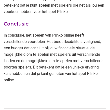
betekent dat je kunt spelen met spelers die net als jou een
voorkeur hebben voor het spel Plinko.
Conclusie
In conclusie, het spelen van Plinko online heeft
verschillende voordelen. Het biedt flexibiliteit, veiligheid,
een budget dat aansluit bij jouw financiële situatie, de
mogelijkheid om te spelen met spelers uit verschillende
landen en de mogelijkheid om te spelen met verschillende
soorten spelers. Dit betekent dat je een unieke ervaring
kunt hebben en dat je kunt genieten van het spel Plinko
online.