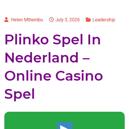
Helen Mthembu
July 3, 2026
Leadership
Plinko Spel In
Nederland –
Online Сasino
Spel