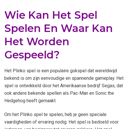
Wie Kan Het Spel
Spelen En Waar Kan
Het Worden
Gespeeld?
Het Plinko spel is een populaire gokspel dat wereldwijd
bekend is om zijn eenvoudige en spannende gameplay. Het
spel is ontwikkeld door het Amerikaanse bedrijf Segas, dat
ook andere bekende spellen als Pac-Man en Sonic the
Hedgehog heeft gemaakt.
Om het Plinko spel te spelen, heb je geen speciale
vaardigheden of ervaring nodig. Het spel is bedoeld voor