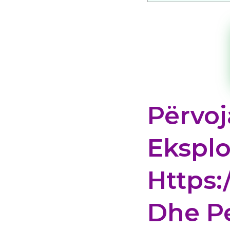
Përvoj
Eksplo
Https
Dhe Pe