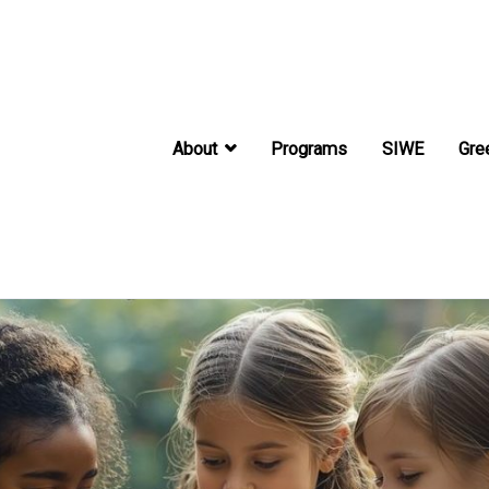
About
Programs
SIWE
Gre
International