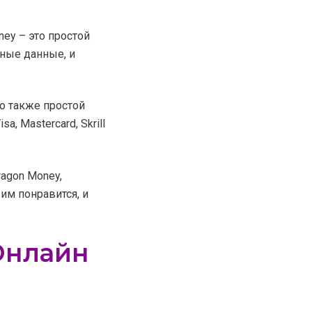
ney – это простой
чные данные, и
то также простой
, Mastercard, Skrill
ragon Money,
им понравится, и
Онлайн