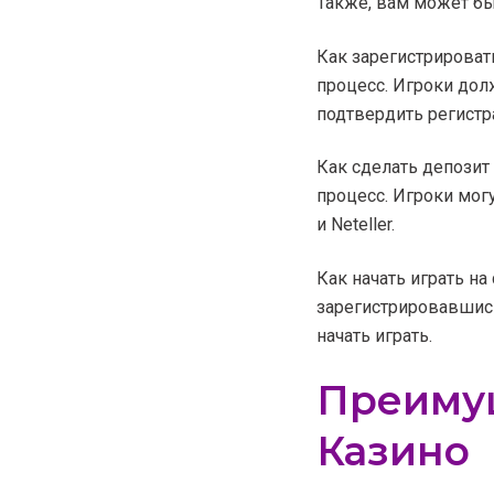
Также, вам может бы
Как зарегистрировать
процесс. Игроки дол
подтвердить регистр
Как сделать депозит 
процесс. Игроки могу
и Neteller.
Как начать играть на
зарегистрировавшись 
начать играть.
Преиму
Казино