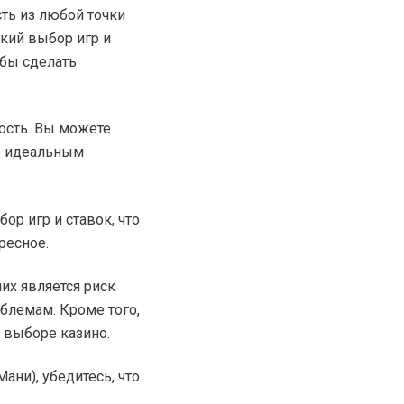
ть из любой точки
окий выбор игр и
обы сделать
ость. Вы можете
го идеальным
ор игр и ставок, что
ресное.
их является риск
блемам. Кроме того,
 выборе казино.
ани), убедитесь, что