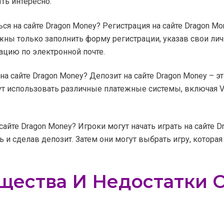
ть интересно:
ся на сайте Dragon Money? Регистрация на сайте Dragon Mo
жны только заполнить форму регистрации, указав свои ли
ацию по электронной почте.
на сайте Dragon Money? Депозит на сайте Dragon Money – э
т использовать различные платежные системы, включая Visa
 сайте Dragon Money? Игроки могут начать играть на сайте D
и сделав депозит. Затем они могут выбрать игру, которая 
щества И Недостатки 