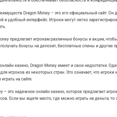
деятельности и обеспечивает безопасность и конфиденциа
еимуществ Dragon Money – это его официальный сайт. Он д
ой и удобный интерфейс. Игроки могут легко зарегистриров
ть.
Money предлагает игрокам различные бонусы и акции, чтоб
т получать бонусы на депозит, бесплатные спины и другие
онлайн казино, Dragon Money имеет и свои недостатки. Один
для игроков из некоторых стран. Это означает, что игроки и
 играть на сайте.
ey – это надежное онлайн казино, которое предлагает игр
сов. Если вы ищете место, где можно играть на деньги, то э