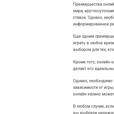
Преимущества онлайн
мира, круглосуточная
ставок. Однако, нео
информированное р
Еще одним преимущес
играть в любое врем
выбором для тех, кт
Кроме того, онлайн к
делает его идеальным
Однако, необходимо 
зависимости от игры
онлайн казино может
В любом случае, если
вы выбрали надежное