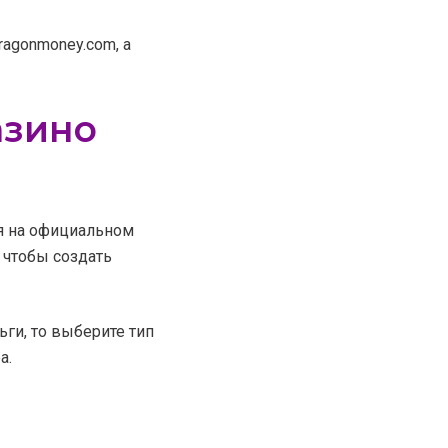
ragonmoney.com, а
азино
ся на официальном
 чтобы создать
ьги, то выберите тип
а.