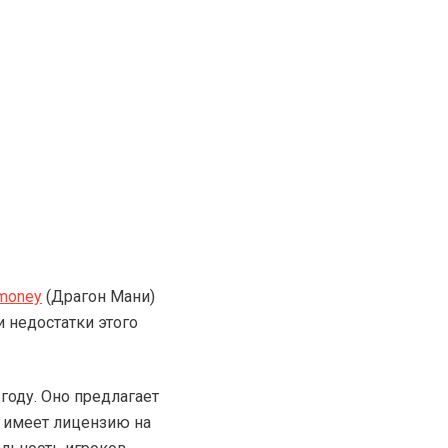
 money
(Драгон Мани)
 недостатки этого
году. Оно предлагает
о имеет лицензию на