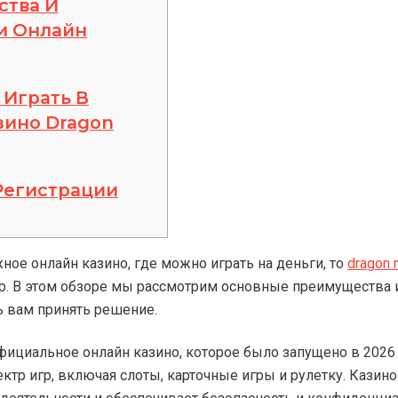
тва И
и Онлайн
 Играть В
зино Dragon
Регистрации
ное онлайн казино, где можно играть на деньги, то
dragon
р. В этом обзоре мы рассмотрим основные преимущества и
ь вам принять решение.
официальное онлайн казино, которое было запущено в 2026 
ктр игр, включая слоты, карточные игры и рулетку. Казин