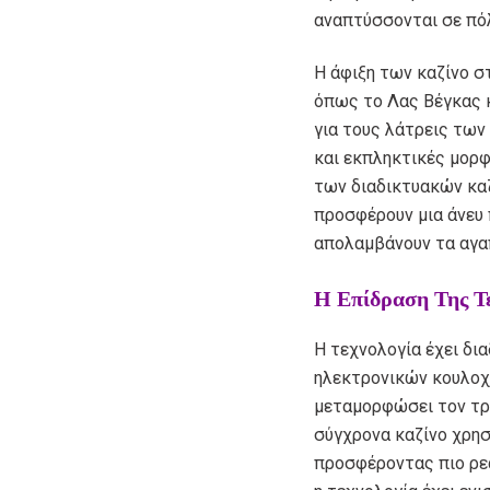
αναπτύσσονται σε πόλ
Η άφιξη των καζίνο σ
όπως το Λας Βέγκας κ
για τους λάτρεις των
και εκπληκτικές μορφ
των διαδικτυακών καζί
προσφέρουν μια άνευ 
απολαμβάνουν τα αγαπ
Η Επίδραση Της Τε
Η τεχνολογία έχει δι
ηλεκτρονικών κουλοχτ
μεταμορφώσει τον τρό
σύγχρονα καζίνο χρησ
προσφέροντας πιο ρεα