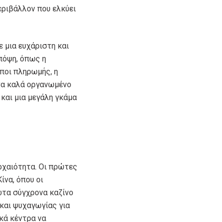
εριβάλλον που ελκύει
ε μια ευχάριστη και
πόψη, όπως η
όποι πληρωμής, η
να καλά οργανωμένο
και μια μεγάλη γκάμα
αρχαιότητα. Οι πρώτες
ίνα, όπου οι
ρώτα σύγχρονα καζίνο
και ψυχαγωγίας για
κά κέντρα να