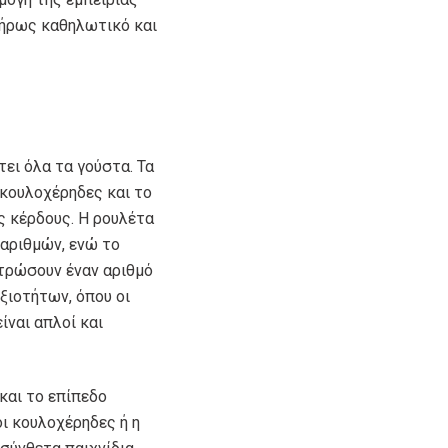
πλήρως καθηλωτικό και
ει όλα τα γούστα. Τα
 κουλοχέρηδες και το
ς κέρδους. Η ρουλέτα
 αριθμών, ενώ το
ντρώσουν έναν αριθμό
εξιοτήτων, όπου οι
ίναι απλοί και
και το επίπεδο
οι κουλοχέρηδες ή η