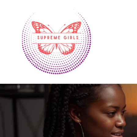
Skip
to
content
Supreme Girls 