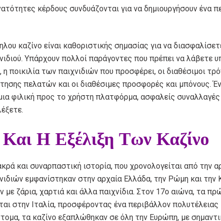
νατότητες κέρδους συνδυάζονται για να δημιουργήσουν ένα π
ηλου καζίνο είναι καθοριστικής σημασίας για να διασφαλίσετ
νιδιού. Υπάρχουν πολλοί παράγοντες που πρέπει να λάβετε υ
, η ποικιλία των παιχνιδιών που προσφέρει, οι διαθέσιμοι τρ
τησης πελατών και οι διαθέσιμες προσφορές και μπόνους. Έ
μια φιλική προς το χρήστη πλατφόρμα, ασφαλείς συναλλαγές 
λέξετε.
 Και Η Εξέλιξη Των Καζίνο
μακρά και συναρπαστική ιστορία, που χρονολογείται από την 
ιδιών εμφανίστηκαν στην αρχαία Ελλάδα, την Ρώμη και την Κ
 με ζάρια, χαρτιά και άλλα παιχνίδια. Στον 17ο αιώνα, τα π
ται στην Ιταλία, προσφέροντας ένα περιβάλλον πολυτέλειας 
ντομα, τα καζίνο εξαπλώθηκαν σε όλη την Ευρώπη, με σημαντι