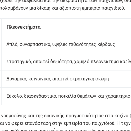
σχύσει την ασφάλεια και την ακεραιότητα των παιχνιδιών, δι
ολαμβάνουν μια δίκαιη και αξιόπιστη εμπειρία παιχνιδιού.
Πλεονεκτήματα
Απλό, συναρπαστικό, υψηλές πιθανότητες κέρδους
Στρατηγικό, απαιτεί δεξιότητα, χαμηλό πλεονέκτημα καζί
Δυναμικό, κοινωνικό, απαιτεί στρατηγική σκέψη
Εύκολο, διασκεδαστικό, ποικιλία θεμάτων και χαρακτηρι
 νοημοσύνης και της εικονικής πραγματικότητας στα καζίνο 
αι να φέρει επανάσταση στην εμπειρία του παιχνιδιού. Η τεχ
α την ανάλυση των προτιμήσεων των παικτών και την προσαρ