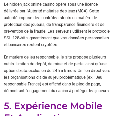
Le hidden jack online casino opère sous une licence
délivrée par l’Autorité maltaise des jeux (MGA). Cette
autorité impose des contrôles stricts en matière de
protection des joueurs, de transparence financière et de
prévention de la fraude. Les serveurs utilisent le protocole
SSL 128‑bits, garantissant que vos données personnelles
et bancaires restent cryptées.
En matière de jeu responsable, le site propose plusieurs
outils : limites de dépôt, de mise et de perte, ainsi qu’une
option d’auto‑exclusion de 24 h à 6 mois. Un lien direct vers
les organisations d’aide au jeu problématique (ex. : Jeu
responsable France) est affiché dans le pied de page,
démontrant l’engagement du casino à protéger les joueurs.
5. Expérience Mobile