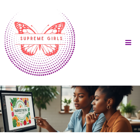
Skip
to
content
Supreme Girls International