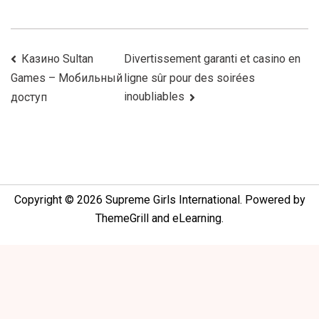
Post
Казино Sultan
Divertissement garanti et casino en
ligne sûr pour des soirées
Games – Мобильный
Navigation
inoubliables
доступ
Copyright © 2026
Supreme Girls International
. Powered by
ThemeGrill
and
eLearning
.