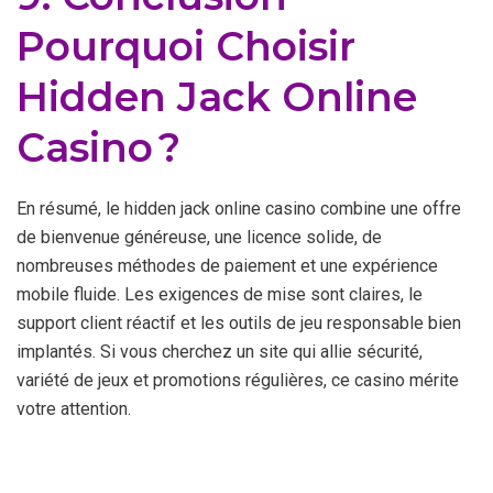
Pourquoi Choisir
Hidden Jack Online
Casino ?
En résumé, le hidden jack online casino combine une offre
de bienvenue généreuse, une licence solide, de
nombreuses méthodes de paiement et une expérience
mobile fluide. Les exigences de mise sont claires, le
support client réactif et les outils de jeu responsable bien
implantés. Si vous cherchez un site qui allie sécurité,
variété de jeux et promotions régulières, ce casino mérite
votre attention.