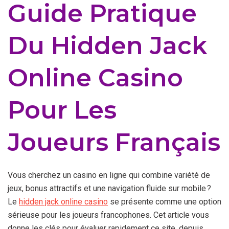
Guide Pratique
Du Hidden Jack
Online Casino
Pour Les
Joueurs Français
Vous cherchez un casino en ligne qui combine variété de
jeux, bonus attractifs et une navigation fluide sur mobile ?
Le
hidden jack online casino
se présente comme une option
sérieuse pour les joueurs francophones. Cet article vous
donne les clés pour évaluer rapidement ce site, depuis