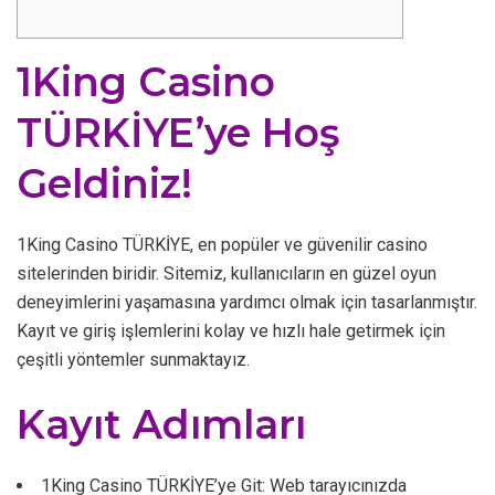
1King Casino
TÜRKİYE’ye Hoş
Geldiniz!
1King Casino TÜRKİYE, en popüler ve güvenilir casino
sitelerinden biridir. Sitemiz, kullanıcıların en güzel oyun
deneyimlerini yaşamasına yardımcı olmak için tasarlanmıştır.
Kayıt ve giriş işlemlerini kolay ve hızlı hale getirmek için
çeşitli yöntemler sunmaktayız.
Kayıt Adımları
1King Casino TÜRKİYE’ye Git: Web tarayıcınızda