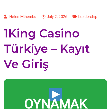
Helen Mthembu
July 2, 2026
Leadership
1King Casino
Türkiye – Kayıt
Ve Giriş
OYNAMAK